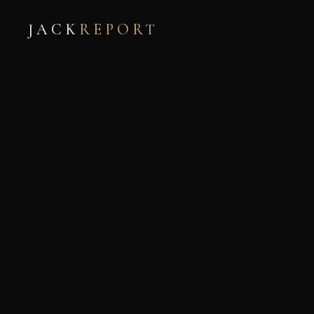
JACK
REPORT