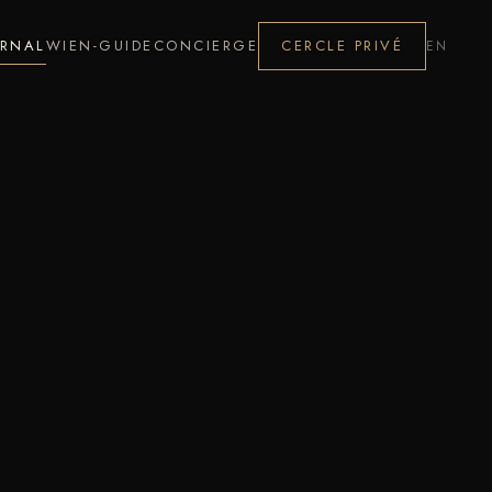
URNAL
WIEN-GUIDE
CONCIERGE
CERCLE PRIVÉ
EN