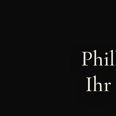
Phi
Ihr