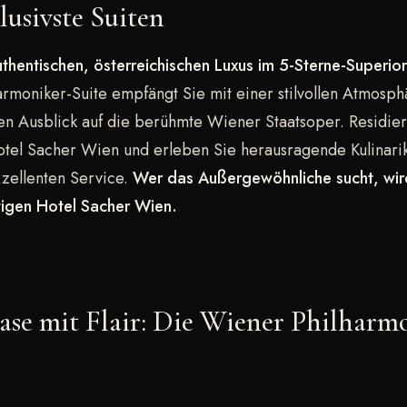
lusivste Suiten
thentischen, österreichischen Luxus im 5-Sterne-Superio
armoniker-Suite empfängt Sie mit einer stilvollen Atmosp
 Ausblick auf die berühmte Wiener Staatsoper. Residier
otel Sacher Wien und erleben Sie herausragende Kulinari
xzellenten Service.
Wer das Außergewöhnliche sucht, wir
tigen Hotel Sacher Wien.
se mit Flair: Die Wiener Philharm