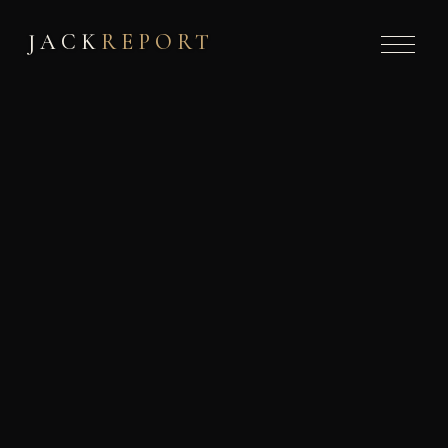
JACK
REPORT