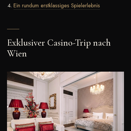
Ein rundum erstklassiges Spielerlebnis
Exklusiver Casino-Trip nach
Wien