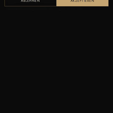
Luxus und einem unverwechselbaren
ABLEHNEN
AKZEPTIEREN
Glücksspiel-Erlebnis im Casino Wien!