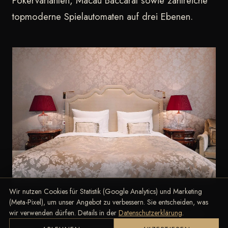
Pokervarianten, Macau Baccarat sowie zahlreiche
topmoderne Spielautomaten auf drei Ebenen.
Wir nutzen Cookies für Statistik (Google Analytics) und Marketing
(Meta-Pixel), um unser Angebot zu verbessern. Sie entscheiden, was
Genießen Sie die prickelnde Komposition aus
wir verwenden dürfen. Details in der
Datenschutzerklärung
.