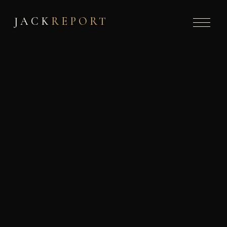
JACK
REPORT