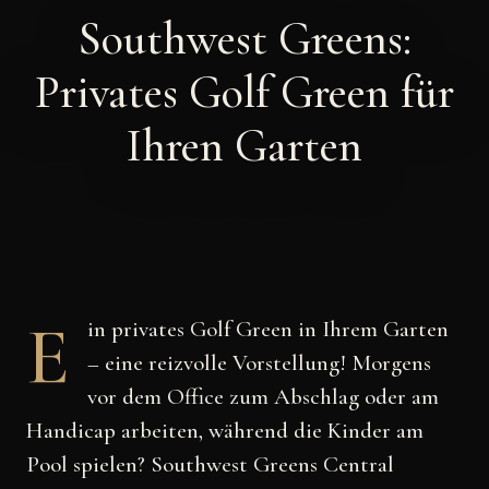
Southwest Greens:
Privates Golf Green für
Ihren Garten
E
in privates Golf Green in Ihrem Garten
– eine reizvolle Vorstellung!
Morgens
vor dem Office zum Abschlag oder am
Handicap arbeiten, während die Kinder am
Pool spielen?
Southwest Greens Central